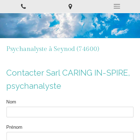
Psychanalyste à Seynod (74600)
Contacter Sarl CARING IN-SPIRE,
psychanalyste
Nom
Prénom