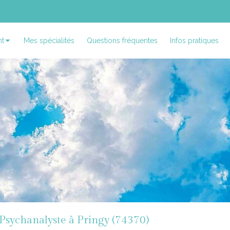
t
Mes spécialités
Questions fréquentes
Infos pratiques
Psychanalyste à Pringy (74370)