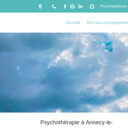
Psychopraticien
Accueil
Mon accompagnemen
Psychothérapie à Annecy-le-