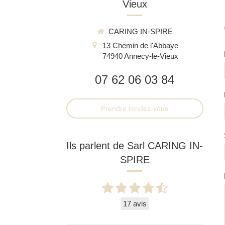
Vieux
CARING IN-SPIRE
13 Chemin de l'Abbaye
74940
Annecy-le-Vieux
07 62 06 03 84
Prendre rendez-vous
Ils parlent de Sarl CARING IN-
SPIRE
17 avis