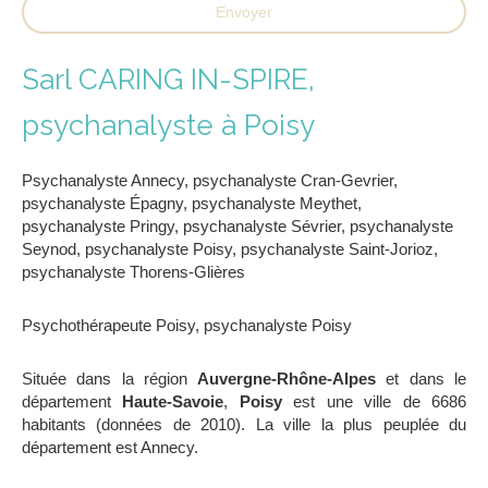
Envoyer
Sarl CARING IN-SPIRE,
psychanalyste à Poisy
Psychanalyste Annecy
,
psychanalyste Cran-Gevrier
,
psychanalyste Épagny
,
psychanalyste Meythet
,
psychanalyste Pringy
,
psychanalyste Sévrier
,
psychanalyste
Seynod
,
psychanalyste Poisy
,
psychanalyste Saint-Jorioz
,
psychanalyste Thorens-Glières
Psychothérapeute Poisy
,
psychanalyste Poisy
Située dans la région
Auvergne-Rhône-Alpes
et dans le
département
Haute-Savoie
,
Poisy
est une ville de 6686
habitants (données de 2010). La ville la plus peuplée du
département est Annecy.