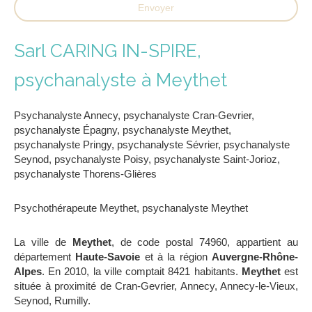
Envoyer
Sarl CARING IN-SPIRE,
psychanalyste à Meythet
Psychanalyste Annecy
,
psychanalyste Cran-Gevrier
,
psychanalyste Épagny
,
psychanalyste Meythet
,
psychanalyste Pringy
,
psychanalyste Sévrier
,
psychanalyste
Seynod
,
psychanalyste Poisy
,
psychanalyste Saint-Jorioz
,
psychanalyste Thorens-Glières
Psychothérapeute Meythet
,
psychanalyste Meythet
La ville de
Meythet
, de code postal 74960, appartient au
département
Haute-Savoie
et à la région
Auvergne-Rhône-
Alpes
. En 2010, la ville comptait 8421 habitants.
Meythet
est
située à proximité de Cran-Gevrier, Annecy, Annecy-le-Vieux,
Seynod, Rumilly.