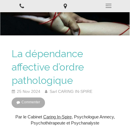
La dépendance
affective d’ordre
pathologique
25 Nov 2024
Sarl CARING IN-SPIRE
Commenter
Par le Cabinet
Caring In-Spire
, Psychologue Annecy,
Psychothérapeute et Psychanalyste