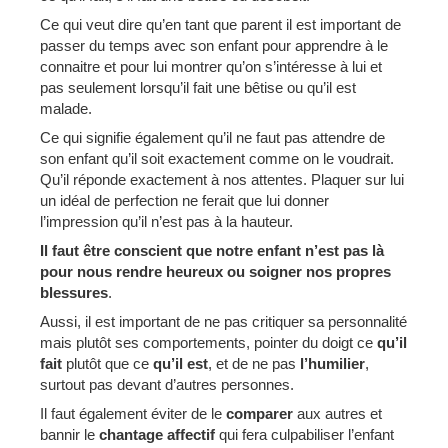
Ce qui veut dire qu’en tant que parent il est important de
passer du temps avec son enfant pour apprendre à le
connaitre et pour lui montrer qu’on s’intéresse à lui et
pas seulement lorsqu’il fait une bêtise ou qu’il est
malade.
Ce qui signifie également qu’il ne faut pas attendre de
son enfant qu’il soit exactement comme on le voudrait.
Qu’il réponde exactement à nos attentes. Plaquer sur lui
un idéal de perfection ne ferait que lui donner
l’impression qu’il n’est pas à la hauteur.
Il faut être conscient que notre enfant n’est pas là
pour nous rendre heureux ou soigner nos propres
blessures
.
Aussi, il est important de ne pas critiquer sa personnalité
mais plutôt ses comportements, pointer du doigt ce
qu’il
fait
plutôt que ce
qu’il est
, et de ne pas
l’humilier
,
surtout pas devant d’autres personnes.
Il faut également éviter de le
comparer
aux autres et
bannir le
chantage affectif
qui fera culpabiliser l’enfant