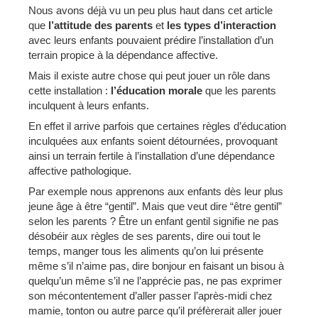
Nous avons déjà vu un peu plus haut dans cet article
que
l’attitude des parents
et
les types d’interaction
avec leurs enfants pouvaient prédire l’installation d’un
terrain propice à la dépendance affective.
Mais il existe autre chose qui peut jouer un rôle dans
cette installation :
l’éducation morale
que les parents
inculquent à leurs enfants.
En effet il arrive parfois que certaines règles d’éducation
inculquées aux enfants soient détournées, provoquant
ainsi un terrain fertile à l’installation d’une dépendance
affective pathologique.
Par exemple nous apprenons aux enfants dès leur plus
jeune âge à être “gentil”. Mais que veut dire “être gentil”
selon les parents ? Être un enfant gentil signifie ne pas
désobéir aux règles de ses parents, dire oui tout le
temps, manger tous les aliments qu’on lui présente
même s’il n’aime pas, dire bonjour en faisant un bisou à
quelqu’un même s’il ne l’apprécie pas, ne pas exprimer
son mécontentement d’aller passer l’après-midi chez
mamie, tonton ou autre parce qu’il préfèrerait aller jouer