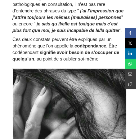
pathologiques en consultation, il n’est pas rare
d’entendre des phrases du type ”
j’ai l’impression que
j’attire toujours les mêmes (mauvaises) personnes
”
ou encore ”
je sais qu’il/elle est toxique mais c’est
plus fort que moi, je suis incapable de le/la quitter
”.
Ces deux constats peuvent être expliqués par un
phénomène que l’on appelle la
codépendance
. Être
codépendant
signifie avoir besoin de s’occuper de
quelqu’un
, au point de s’oublier soi-même.