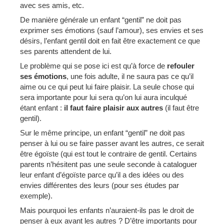
avec ses amis, etc.
De manière générale un enfant “gentil” ne doit pas
exprimer ses émotions (sauf l’amour), ses envies et ses
désirs, l’enfant gentil doit en fait être exactement ce que
ses parents attendent de lui.
Le problème qui se pose ici est qu’à force de
refouler
ses émotions
, une fois adulte, il ne saura pas ce qu’il
aime ou ce qui peut lui faire plaisir. La seule chose qui
sera importante pour lui sera qu’on lui aura inculqué
étant enfant :
il faut faire plaisir aux autres
(il faut être
gentil).
Sur le même principe, un enfant “gentil” ne doit pas
penser à lui ou se faire passer avant les autres, ce serait
être égoïste (qui est tout le contraire de gentil. Certains
parents n’hésitent pas une seule seconde à cataloguer
leur enfant d’égoïste parce qu’il a des idées ou des
envies différentes des leurs (pour ses études par
exemple).
Mais pourquoi les enfants n’auraient-ils pas le droit de
penser à eux avant les autres ? D’être importants pour