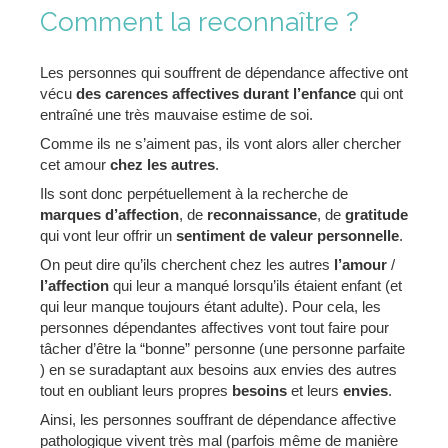
Comment la reconnaître ?
Les personnes qui souffrent de dépendance affective ont
vécu
des carences affectives durant l’enfance
qui ont
entraîné une très mauvaise estime de soi.
Comme ils ne s’aiment pas, ils vont alors aller chercher
cet amour
chez les autres
.
Ils sont donc perpétuellement à la recherche de
marques d’affection
, de
reconnaissance
, de
gratitude
qui vont leur offrir un
sentiment de valeur personnelle
.
On peut dire qu’ils cherchent chez les autres
l’amour
/
l’affection
qui leur a manqué lorsqu’ils étaient enfant (et
qui leur manque toujours étant adulte). Pour cela, les
personnes dépendantes affectives vont tout faire pour
tâcher d’être la “bonne” personne (une personne parfaite
) en se suradaptant aux besoins aux envies des autres
tout en oubliant leurs propres
besoins
et leurs
envies
.
Ainsi, les personnes souffrant de dépendance affective
pathologique vivent très mal (parfois même de manière