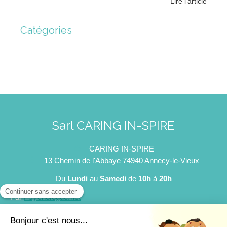
Lire l'article
Catégories
Sarl CARING IN-SPIRE
CARING IN-SPIRE
13 Chemin de l'Abbaye
74940
Annecy-le-Vieux
Du
Lundi
au
Samedi
de
10h
à
20h
Par
Psychologue.net