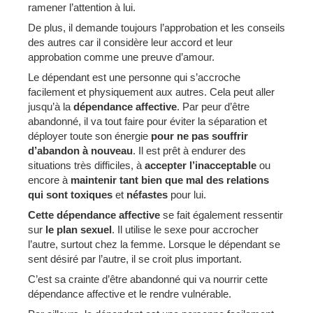
ramener l’attention à lui.
De plus, il demande toujours l’approbation et les conseils
des autres car il considère leur accord et leur
approbation comme une preuve d’amour.
Le dépendant est une personne qui s’accroche
facilement et physiquement aux autres. Cela peut aller
jusqu’à la
dépendance affective
. Par peur d’être
abandonné, il va tout faire pour éviter la séparation et
déployer toute son énergie
pour ne pas souffrir
d’abandon à nouveau
. Il est prêt à endurer des
situations très difficiles, à
accepter l’inacceptable
ou
encore à
maintenir tant bien que mal des relations
qui sont toxiques
et
néfastes
pour lui.
Cette dépendance affective
se fait également ressentir
sur
le plan sexuel
. Il utilise le sexe pour accrocher
l’autre, surtout chez la femme. Lorsque le dépendant se
sent désiré par l’autre, il se croit plus important.
C’est sa crainte d’être abandonné qui va nourrir cette
dépendance affective et le rendre vulnérable.