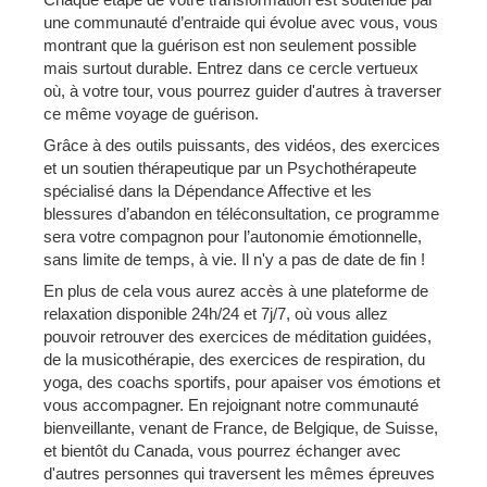
une communauté d’entraide qui évolue avec vous, vous
montrant que la guérison est non seulement possible
mais surtout durable. Entrez dans ce cercle vertueux
où, à votre tour, vous pourrez guider d'autres à traverser
ce même voyage de guérison.
Grâce à des outils puissants, des vidéos, des exercices
et un soutien thérapeutique par un Psychothérapeute
spécialisé dans la Dépendance Affective et les
blessures d’abandon en téléconsultation, ce programme
sera votre compagnon pour l’autonomie émotionnelle,
sans limite de temps, à vie. Il n'y a pas de date de fin !
En plus de cela vous aurez accès à une plateforme de
relaxation disponible 24h/24 et 7j/7, où vous allez
pouvoir retrouver des exercices de méditation guidées,
de la musicothérapie, des exercices de respiration, du
yoga, des coachs sportifs, pour apaiser vos émotions et
vous accompagner. En rejoignant notre communauté
bienveillante, venant de France, de Belgique, de Suisse,
et bientôt du Canada, vous pourrez échanger avec
d'autres personnes qui traversent les mêmes épreuves