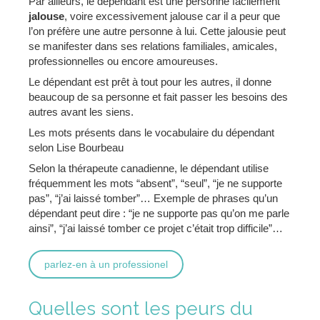
Par ailleurs, le dépendant est une personne facilement
jalouse
, voire excessivement jalouse car il a peur que
l’on préfère une autre personne à lui. Cette jalousie peut
se manifester dans ses relations familiales, amicales,
professionnelles ou encore amoureuses.
Le dépendant est prêt à tout pour les autres, il donne
beaucoup de sa personne et fait passer les besoins des
autres avant les siens.
Les mots présents dans le vocabulaire du dépendant
selon Lise Bourbeau
Selon la thérapeute canadienne, le dépendant utilise
fréquemment les mots “absent”, “seul”, “je ne supporte
pas”, “j’ai laissé tomber”… Exemple de phrases qu’un
dépendant peut dire : “je ne supporte pas qu’on me parle
ainsi”, “j’ai laissé tomber ce projet c’était trop difficile”…
parlez-en à un professionel
Quelles sont les peurs du