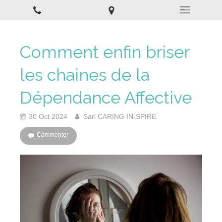
Comment enfin briser
les chaines de la
Dépendance Affective
30 Oct 2024
Sarl CARING IN-SPIRE
Commenter