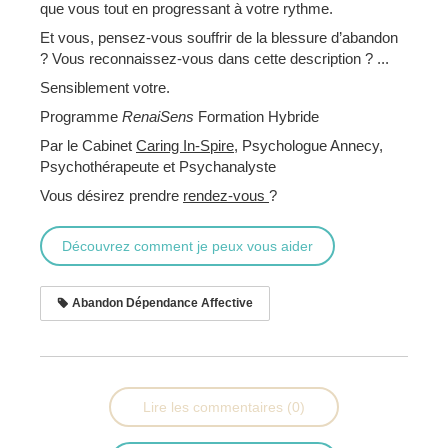
que vous tout en progressant à votre rythme.
Et vous, pensez-vous souffrir de la blessure d’abandon
? Vous reconnaissez-vous dans cette description ? ...
Sensiblement votre.
Programme
RenaiSens
Formation Hybride
Par le Cabinet
Caring In-Spire
, Psychologue Annecy,
Psychothérapeute et Psychanalyste
Vous désirez prendre
rendez-vous
?
Découvrez comment je peux vous aider
Abandon Dépendance Affective
Lire les commentaires (0)