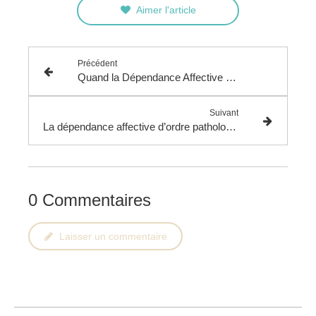
Aimer l'article
Précédent
Quand la Dépendance Affective devient Toxique pour la relation de Couple
Suivant
La dépendance affective d’ordre pathologique
0 Commentaires
Laisser un commentaire