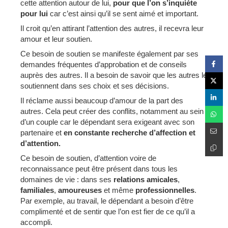
cette attention autour de lui,
pour que l’on s’inquiète
pour lui
car c’est ainsi qu’il se sent aimé et important.
Il croit qu’en attirant l’attention des autres, il recevra leur
amour et leur soutien.
Ce besoin de soutien se manifeste également par ses
demandes fréquentes d’approbation et de conseils
auprès des autres. Il a besoin de savoir que les autres le
soutiennent dans ses choix et ses décisions.
Il réclame aussi beaucoup d’amour de la part des
autres. Cela peut créer des conflits, notamment au sein
d’un couple car le dépendant sera exigeant avec son
partenaire et
en constante recherche d’affection et
d’attention.
Ce besoin de soutien, d’attention voire de
reconnaissance peut être présent dans tous les
domaines de vie : dans ses
relations amicales
,
familiales
,
amoureuses
et même
professionnelles
.
Par exemple, au travail, le dépendant a besoin d’être
complimenté et de sentir que l’on est fier de ce qu’il a
accompli.