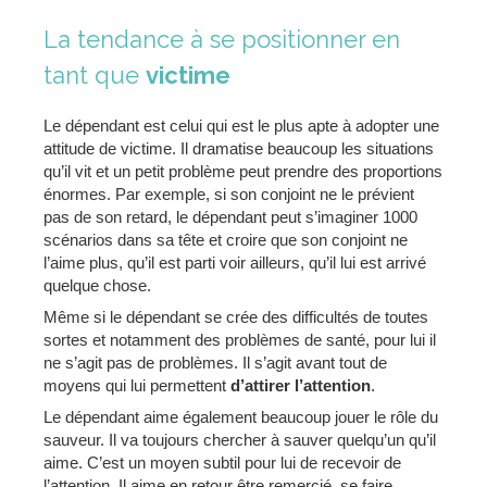
La tendance à se positionner en
tant que
victime
Le dépendant est celui qui est le plus apte à adopter une
attitude de victime. Il dramatise beaucoup les situations
qu’il vit et un petit problème peut prendre des proportions
énormes. Par exemple, si son conjoint ne le prévient
pas de son retard, le dépendant peut s’imaginer 1000
scénarios dans sa tête et croire que son conjoint ne
l’aime plus, qu’il est parti voir ailleurs, qu’il lui est arrivé
quelque chose.
Même si le dépendant se crée des difficultés de toutes
sortes et notamment des problèmes de santé, pour lui il
ne s’agit pas de problèmes. Il s’agit avant tout de
moyens qui lui permettent
d’attirer l’attention
.
Le dépendant aime également beaucoup jouer le rôle du
sauveur. Il va toujours chercher à sauver quelqu’un qu’il
aime. C’est un moyen subtil pour lui de recevoir de
l’attention. Il aime en retour être remercié, se faire