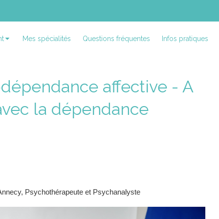
t
Mes spécialités
Questions fréquentes
Infos pratiques
épendance affective - A
avec la dépendance
Annecy, Psychothérapeute et Psychanalyste