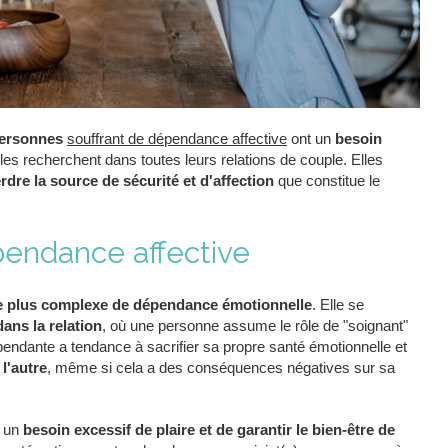
 personnes
souffrant de dépendance affective
ont un
besoin
lles recherchent dans toutes leurs relations de couple. Elles
rdre la source de sécurité et d'affection
que constitue le
endance affective
 plus complexe de dépendance émotionnelle
. Elle se
ans la relation
, où une personne assume le rôle de "soignant"
épendante a tendance à sacrifier sa propre santé émotionnelle et
l'autre
, même si cela a des conséquences négatives sur sa
 un
besoin excessif de plaire et de garantir le bien-être de