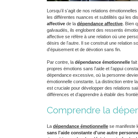
Lorsqu'il s'agit de nos relations émotionnelle
les différentes nuances et subtilités qui les d
affective
de la
dépendance affective
. Bien 
galvaudés, ils englobent des ressentis émotion
affective se réfère à une relation où une pers
désirs de l'autre. Il se construit une relation
d'épuisement et de dévotion sans fin.
Par contre, la
dépendance émotionnelle
fait
propres émotions sans l'aide et l'appui consta
dépendance excessive, où la personne devient
émotionnelle constante. La distinction entre l
est cruciale pour développer des relations sai
différences et d'apprendre à établir des front
Comprendre la dépen
La
dépendance émotionnelle
se manifeste 
sans l'aide constante d'une autre personn