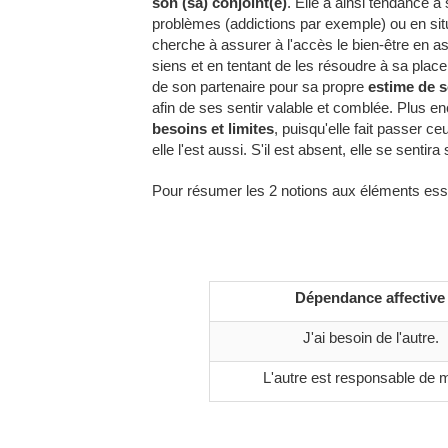
son (sa) conjoint(e)
. Elle a ainsi tendance 
problèmes (addictions par exemple) ou en situ
cherche à assurer à l'accès le bien-être en 
siens et en tentant de les résoudre à sa pla
de son partenaire pour sa propre
estime de s
afin de ses sentir valable et comblée. Plus en
besoins et limites
, puisqu'elle fait passer ce
elle l'est aussi. S'il est absent, elle se sentir
Pour résumer les 2 notions aux éléments essent
Dépendance affective
J'ai besoin de l'autre.
L'autre est responsable de mo