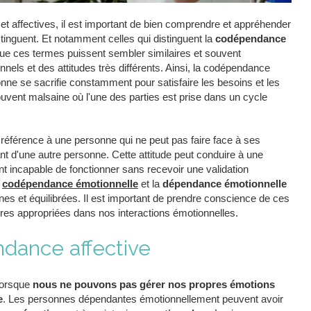
s et affectives, il est important de bien comprendre et appréhender
istinguent. Et notamment celles qui distinguent la
codépendance
que ces termes puissent sembler similaires et souvent
nels et des attitudes très différents. Ainsi, la codépendance
onne se sacrifie constamment pour satisfaire les besoins et les
 souvent malsaine où l'une des parties est prise dans un cycle
 référence à une personne qui ne peut pas faire face à ses
nt d'une autre personne. Cette attitude peut conduire à une
 incapable de fonctionner sans recevoir une validation
a
codépendance émotionnelle
et la
dépendance émotionnelle
nes et équilibrées. Il est important de prendre conscience de ces
ières appropriées dans nos interactions émotionnelles.
dance affective
lorsque
nous ne pouvons pas gérer nos propres émotions
e
. Les personnes dépendantes émotionnellement peuvent avoir