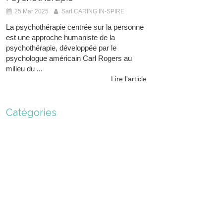
25 Mar 2025
Sarl CARING IN-SPIRE
La psychothérapie centrée sur la personne
est une approche humaniste de la
psychothérapie, développée par le
psychologue américain Carl Rogers au
milieu du ...
Lire l'article
Catégories