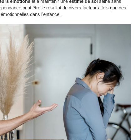
leurs émotions
et à maintenir une
estime de soi
saine sans
dépendance peut être le résultat de divers facteurs, tels que des
émotionnelles dans l'enfance.