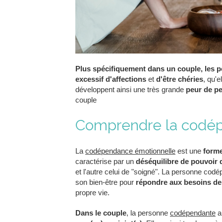
Plus spécifiquement dans un couple, les
excessif d'affections
et
d'être chéries
, qu'e
développent ainsi une très grande
peur de pe
couple
Comprendre la codép
La
codépendance émotionnelle
est une
forme
caractérise par un
déséquilibre de pouvoir d
et l'autre celui de "soigné". La personne cod
son bien-être pour
répondre aux besoins de 
propre vie.
Dans le couple
, la personne
codépendante
a