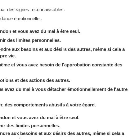
par des signes reconnaissables.
ndance émotionnelle :
ndon et vous avez du mal à être seul.
nir des limites personnelles.
ndre aux besoins et aux désirs des autres, même si cela a
pre vie.
même et vous avez besoin de l'approbation constante des
tions et des actions des autres.
ous avez du mal à vous détacher émotionnellement de l'autre
fier, des comportements abusifs à votre égard.
ndon et vous avez du mal à être seul.
nir des limites personnelles.
ndre aux besoins et aux désirs des autres, même si cela a