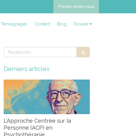
Prendre rendez-vous
Témoignages
Contact
Blog
Dossier
Rechercher
Derniers articles
L’Approche Centrée sur la
Personne (ACP) en
Psychothérapie