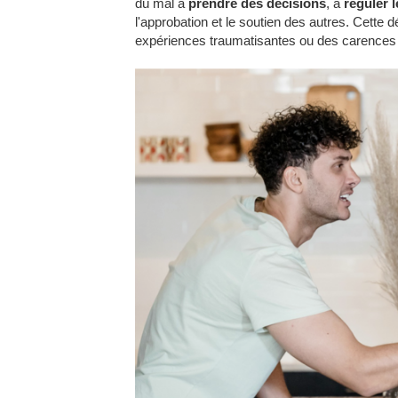
du mal à
prendre des décisions
, à
réguler 
l'approbation et le soutien des autres. Cette 
expériences traumatisantes ou des carences 