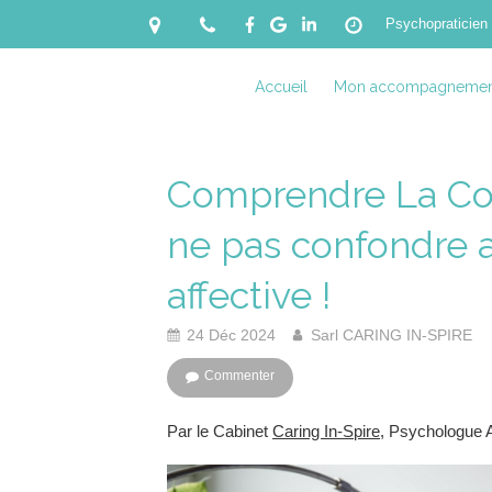
Psychopraticien
Accueil
Mon accompagnemen
Comprendre La Cod
ne pas confondre 
affective !
24 Déc 2024
Sarl CARING IN-SPIRE
Commenter
Par le Cabinet
Caring In-Spire
, Psychologue 