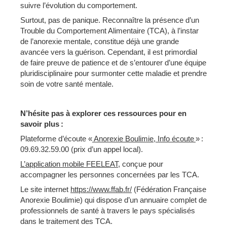
suivre l’évolution du comportement.
Surtout, pas de panique. Reconnaître la présence d’un
Trouble du Comportement Alimentaire (TCA), à l’instar
de l’anorexie mentale, constitue déjà une grande
avancée vers la guérison. Cependant, il est primordial
de faire preuve de patience et de s’entourer d’une équipe
pluridisciplinaire pour surmonter cette maladie et prendre
soin de votre santé mentale.
N’hésite pas à explorer ces ressources pour en
savoir plus :
Plateforme d’écoute «
Anorexie Boulimie, Info écoute
» :
09.69.32.59.00 (prix d’un appel local).
L’application mobile FEELEAT
, conçue pour
accompagner les personnes concernées par les TCA.
Le site internet
https://www.ffab.fr/
(Fédération Française
Anorexie Boulimie) qui dispose d’un annuaire complet de
professionnels de santé à travers le pays spécialisés
dans le traitement des TCA.