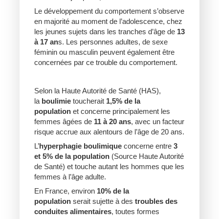
Le développement du comportement s’observe
en majorité au moment de l’adolescence, chez
les jeunes sujets dans les tranches d’âge de
13
à 17 an
s. Les personnes adultes, de sexe
féminin ou masculin peuvent également être
concernées par ce trouble du comportement.
Selon la Haute Autorité de Santé (HAS),
la
boulimie
toucherait
1,5% de la
population
et concerne principalement les
femmes âgées de
11 à 20 ans
, avec un facteur
risque accrue aux alentours de l’âge de 20 ans.
L’
hyperphagie boulimique
concerne entre
3
et 5% de la population
(Source Haute Autorité
de Santé) et touche autant les hommes que les
femmes à l’âge adulte.
En France, environ
10% de la
population
serait sujette à des
troubles des
conduites alimentaires
, toutes formes