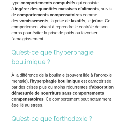
type
comportements compulsifs
qui consiste
à
ingérer des quantités massives d’aliments
, suivis
de
comportements compensatoires
comme
des
vomissements
, la prise de
laxatifs
, le
jeûne
. Ce
comportement visant à reprendre le contrôle de son
corps pour éviter la prise de poids ou favoriser
l’amaigrissement.
Qu’est-ce que l’hyperphagie
boulimique ?
À la différence de la boulimie (souvent liée à l’anorexie
mentale), l’
hyperphagie boulimique
est caractérisée
par des crises plus ou moins récurrentes d’
absorption
démesurée de nourriture sans comportements
compensatoires
. Ce comportement peut notamment
être lié au stress.
Qu’est-ce que l’orthodexie ?