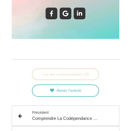
Lire les commentaires (0)
Aimer l'article
Précédent
Comprendre La Codépendance affective - A ne pas confondre avec la dépendance affective !