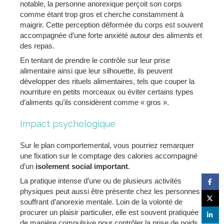
notable, la personne anorexique perçoit son corps
comme étant trop gros et cherche constamment à
maigrir. Cette perception déformée du corps est souvent
accompagnée d’une forte anxiété autour des aliments et
des repas.
En tentant de prendre le contrôle sur leur prise
alimentaire ainsi que leur silhouette, ils peuvent
développer des rituels alimentaires, tels que couper la
nourriture en petits morceaux ou éviter certains types
d’aliments qu’ils considèrent comme « gros ».
Impact psychologique
Sur le plan comportemental, vous pourriez remarquer
une fixation sur le comptage des calories accompagné
d’un
isolement social important
.
La pratique intense d’une ou de plusieurs activités
physiques peut aussi être présente chez les personnes
souffrant d’anorexie mentale. Loin de la volonté de
procurer un plaisir particulier, elle est souvent pratiquée
de manière compulsive pour contrôler la prise de poids.