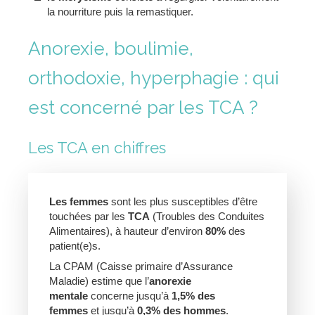
la nourriture puis la remastiquer.
Anorexie, boulimie,
orthodoxie, hyperphagie : qui
est concerné par les TCA ?
Les TCA en chiffres
Les femmes
sont les plus susceptibles d’être
touchées par les
TCA
(Troubles des Conduites
Alimentaires), à hauteur d’environ
80%
des
patient(e)s.
La CPAM (Caisse primaire d’Assurance
Maladie) estime que l’
anorexie
mentale
concerne jusqu’à
1,5% des
femmes
et jusqu’à
0,3% des hommes
.