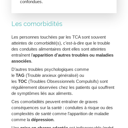
confondues.
Les comorbidités
Les personnes touchées par les TCA sont souvent
atteintes de comorbidité(s), c’est-à-dire que le trouble
des conduites alimentaires dont elles sont atteintes
entraînent l’
apparition d’autres troubles ou maladies
associées
.
D’autres troubles psychologiques comme
le
TAG
(Trouble anxieux généralisé) ou
les
TOC
(Troubles Obsessionnels Compulsifs) sont
régulièrement observées chez les patients qui souffrent
de symptômes liés aux aliments.
Ces comorbidités peuvent entraîner de graves
conséquences sur la santé : conduites à risque ou des
complexités de santé comme l’apparition de maladie
comme la
dépression
.
Une
prise en charge adaptée
est indispensable (
suivi