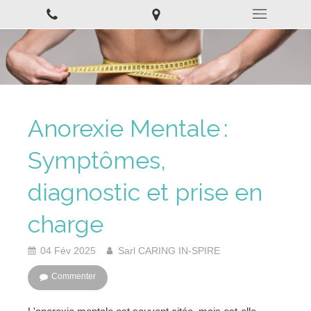
Anorexie Mentale :
Symptômes,
diagnostic et prise en
charge
04 Fév 2025
Sarl CARING IN-SPIRE
Commenter