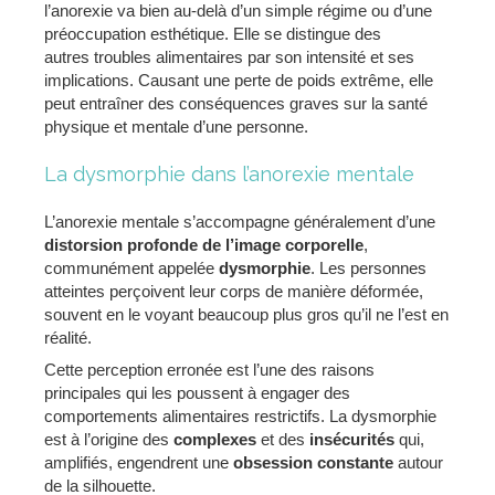
l’anorexie va bien au-delà d’un simple régime ou d’une
préoccupation esthétique. Elle se distingue des
autres troubles alimentaires par son intensité et ses
implications. Causant une perte de poids extrême, elle
peut entraîner des conséquences graves sur la santé
physique et mentale d’une personne.
La dysmorphie dans l’anorexie mentale
L’anorexie mentale s’accompagne généralement d’une
distorsion profonde de l’image corporelle
,
communément appelée
dysmorphie
. Les personnes
atteintes perçoivent leur corps de manière déformée,
souvent en le voyant beaucoup plus gros qu’il ne l’est en
réalité.
Cette perception erronée est l’une des raisons
principales qui les poussent à engager des
comportements alimentaires restrictifs. La dysmorphie
est à l’origine des
complexes
et des
insécurités
qui,
amplifiés, engendrent une
obsession constante
autour
de la silhouette.