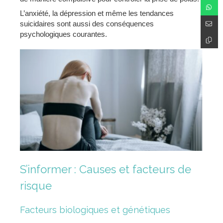
L’anxiété, la dépression et même les tendances
suicidaires sont aussi des conséquences
psychologiques courantes.
S’informer : Causes et facteurs de
risque
Facteurs biologiques et génétiques