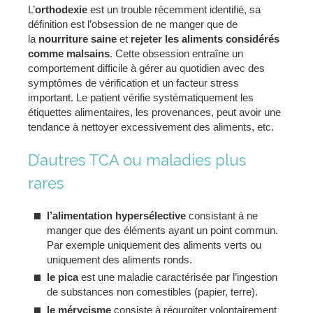
L’
orthodexie
est un trouble récemment identifié, sa
définition est l’obsession de ne manger que de
la
nourriture saine
et
rejeter les aliments considérés
comme malsains
. Cette obsession entraîne un
comportement difficile à gérer au quotidien avec des
symptômes de vérification et un facteur stress
important. Le patient vérifie systématiquement les
étiquettes alimentaires, les provenances, peut avoir une
tendance à nettoyer excessivement des aliments, etc.
D’autres TCA ou maladies plus
rares
l’alimentation hypersélective
consistant à ne
manger que des éléments ayant un point commun.
Par exemple uniquement des aliments verts ou
uniquement des aliments ronds.
le pica
est une maladie caractérisée par l’ingestion
de substances non comestibles (papier, terre).
le mérycisme
consiste à régurgiter volontairement