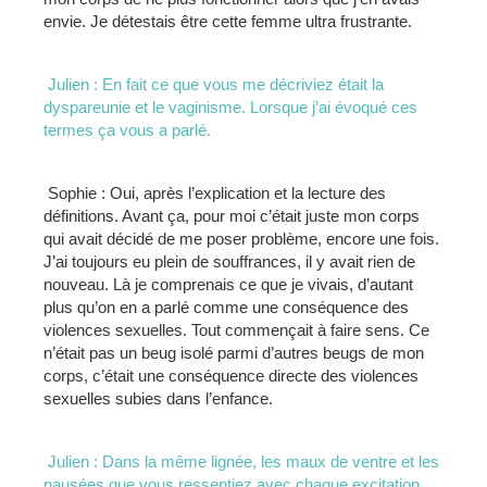
envie. Je détestais être cette femme ultra frustrante.
Julien : En fait ce que vous me décriviez était la
dyspareunie et le vaginisme. Lorsque j’ai évoqué ces
termes ça vous a parlé.
Sophie : Oui, après l’explication et la lecture des
définitions. Avant ça, pour moi c’était juste mon corps
qui avait décidé de me poser problème, encore une fois.
J’ai toujours eu plein de souffrances, il y avait rien de
nouveau. Là je comprenais ce que je vivais, d’autant
plus qu’on en a parlé comme une conséquence des
violences sexuelles. Tout commençait à faire sens. Ce
n’était pas un beug isolé parmi d’autres beugs de mon
corps, c’était une conséquence directe des violences
sexuelles subies dans l’enfance.
Julien : Dans la même lignée, les maux de ventre et les
nausées que vous ressentiez avec chaque excitation,