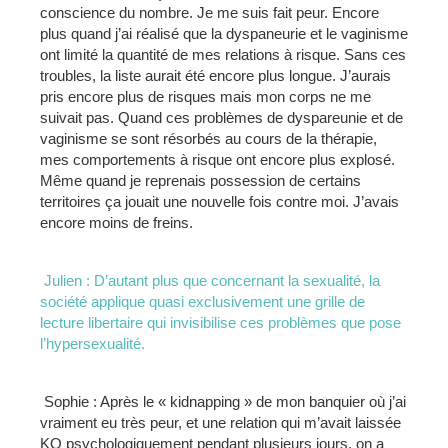
conscience du nombre. Je me suis fait peur. Encore
plus quand j’ai réalisé que la dyspaneurie et le vaginisme
ont limité la quantité de mes relations à risque. Sans ces
troubles, la liste aurait été encore plus longue. J’aurais
pris encore plus de risques mais mon corps ne me
suivait pas. Quand ces problèmes de dyspareunie et de
vaginisme se sont résorbés au cours de la thérapie,
mes comportements à risque ont encore plus explosé.
Même quand je reprenais possession de certains
territoires ça jouait une nouvelle fois contre moi. J’avais
encore moins de freins.
Julien : D’autant plus que concernant la sexualité, la
société applique quasi exclusivement une grille de
lecture libertaire qui invisibilise ces problèmes que pose
l’hypersexualité.
Sophie : Après le « kidnapping » de mon banquier où j’ai
vraiment eu très peur, et une relation qui m’avait laissée
KO psychologiquement pendant plusieurs jours, on a