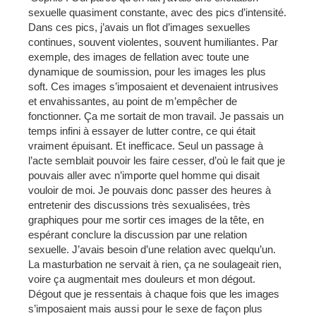
sexuelle quasiment constante, avec des pics d’intensité.
Dans ces pics, j’avais un flot d’images sexuelles
continues, souvent violentes, souvent humiliantes. Par
exemple, des images de fellation avec toute une
dynamique de soumission, pour les images les plus
soft. Ces images s’imposaient et devenaient intrusives
et envahissantes, au point de m’empêcher de
fonctionner. Ça me sortait de mon travail. Je passais un
temps infini à essayer de lutter contre, ce qui était
vraiment épuisant. Et inefficace. Seul un passage à
l’acte semblait pouvoir les faire cesser, d’où le fait que je
pouvais aller avec n’importe quel homme qui disait
vouloir de moi. Je pouvais donc passer des heures à
entretenir des discussions très sexualisées, très
graphiques pour me sortir ces images de la tête, en
espérant conclure la discussion par une relation
sexuelle. J’avais besoin d’une relation avec quelqu’un.
La masturbation ne servait à rien, ça ne soulageait rien,
voire ça augmentait mes douleurs et mon dégout.
Dégout que je ressentais à chaque fois que les images
s’imposaient mais aussi pour le sexe de façon plus