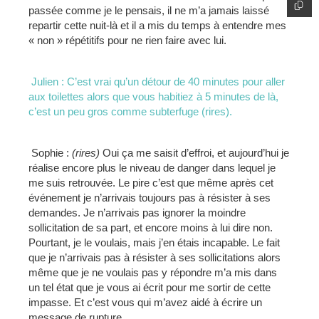
passée comme je le pensais, il ne m’a jamais laissé
repartir cette nuit-là et il a mis du temps à entendre mes
« non » répétitifs pour ne rien faire avec lui.
Julien : C’est vrai qu’un détour de 40 minutes pour aller
aux toilettes alors que vous habitiez à 5 minutes de là,
c’est un peu gros comme subterfuge (rires).
Sophie :
(rires)
Oui ça me saisit d’effroi, et aujourd’hui je
réalise encore plus le niveau de danger dans lequel je
me suis retrouvée. Le pire c’est que même après cet
événement je n’arrivais toujours pas à résister à ses
demandes. Je n’arrivais pas ignorer la moindre
sollicitation de sa part, et encore moins à lui dire non.
Pourtant, je le voulais, mais j’en étais incapable. Le fait
que je n’arrivais pas à résister à ses sollicitations alors
même que je ne voulais pas y répondre m’a mis dans
un tel état que je vous ai écrit pour me sortir de cette
impasse. Et c’est vous qui m’avez aidé à écrire un
message de rupture.