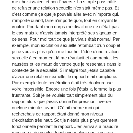
me choisissaient et non l’inverse. La simple possibilité
de refuser une relation sexuelle n’existait même pas. Et
c’est comme ça que je pouvais aller avec n’importe qui,
n’importe quand, faire n’importe quoi, tout en croyant le
vouloir. Pourtant mon corps me disait que ce n’était pas
le cas mais je n’avais jamais interprété ses signaux en
ce sens. Pour moi tout ce que je vivais était normal. Par
exemple, mon excitation sexuelle retombait d’un coup et
je ne voulais plus qu’on me touche. L’idée d’une relation
sexuelle à ce moment-là me révulsait et augmentait les
nausées et les maux de ventre que je ressentais dans le
contexte de la sexualité. Si malgré tout j’étais capable
d’avoir une relation sexuelle, le rapport était compliqué.
Par exemple toute pénétration était très douloureuse
voire impossible. Encore une fois j’étais la femme la plus
frustrante. Soit je ne voulais tout simplement plus du
rapport alors que j’avais donné l’impression inverse
quelque minutes avant. C’était même moi qui
recherchais ce rapport étant donné mon niveau
d’excitation très haut. Soit je n’étais plus physiquement
fonctionnelle pendant le rapport. J’en arrivais à maudire
mon corps de ne plus fonctionner alors que j’en avais