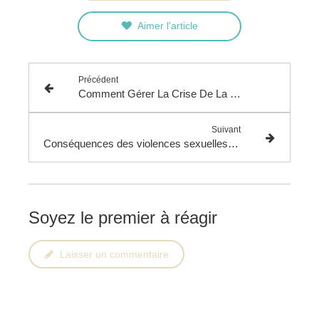
Aimer l'article
Précédent
Comment Gérer La Crise De La Quarantaine Quand On Est Une Femme
Suivant
Conséquences des violences sexuelles dans l’enfance sur la sexualité adulte
Soyez le premier à réagir
Laisser un commentaire