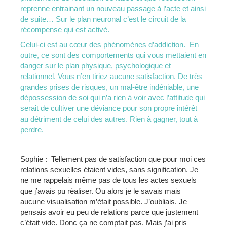
reprenne entrainant un nouveau passage à l’acte et ainsi
de suite… Sur le plan neuronal c’est le circuit de la
récompense qui est activé.
Celui-ci est au cœur des phénomènes d’addiction. En
outre, ce sont des comportements qui vous mettaient en
danger sur le plan physique, psychologique et
relationnel. Vous n’en tiriez aucune satisfaction. De très
grandes prises de risques, un mal-être indéniable, une
dépossession de soi qui n’a rien à voir avec l’attitude qui
serait de cultiver une déviance pour son propre intérêt
au détriment de celui des autres. Rien à gagner, tout à
perdre.
Sophie : Tellement pas de satisfaction que pour moi ces
relations sexuelles étaient vides, sans signification. Je
ne me rappelais même pas de tous les actes sexuels
que j’avais pu réaliser. Ou alors je le savais mais
aucune visualisation m’était possible. J’oubliais. Je
pensais avoir eu peu de relations parce que justement
c’était vide. Donc ça ne comptait pas. Mais j’ai pris