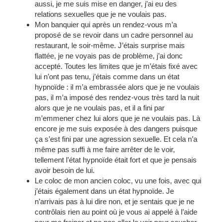
aussi, je me suis mise en danger, j’ai eu des
relations sexuelles que je ne voulais pas.
Mon banquier qui après un rendez-vous m’a
proposé de se revoir dans un cadre personnel au
restaurant, le soir-même. J’étais surprise mais
flattée, je ne voyais pas de problème, j’ai donc
accepté. Toutes les limites que je m’étais fixé avec
lui n’ont pas tenu, j’étais comme dans un état
hypnoïde : il m’a embrassée alors que je ne voulais
pas, il m’a imposé des rendez-vous très tard la nuit
alors que je ne voulais pas, et il a fini par
m’emmener chez lui alors que je ne voulais pas. Là
encore je me suis exposée à des dangers puisque
ça s’est fini par une agression sexuelle. Et cela n’a
même pas suffi à me faire arrêter de le voir,
tellement l’état hypnoïde était fort et que je pensais
avoir besoin de lui.
Le coloc de mon ancien coloc, vu une fois, avec qui
j’étais également dans un état hypnoïde. Je
n’arrivais pas à lui dire non, et je sentais que je ne
contrôlais rien au point où je vous ai appelé à l’aide