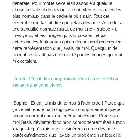
générale. Pour moi le sexe était associé à quelque
chose de sale et de déviant en soi. Même les actes les
plus normaux dans le cadre le plus sain. Tout cet
ensemble me faisait dire que j’étais déviante. Accéder à
une sexualité normale faisait de moi une « salope » à
mes yeux, et les images qui s’imposaient et par
extension les fantasmes qui en découlaient renforçaient
cette représentation que j’avais de moi. Quelqu’un de
normal ne devait pas être excité par les images qui moi
m’excitaient.
Julien : C’était des compulsions liées à une addiction
sexuelle que vous viviez.
Sophie : Et ça j’ai mis du temps à l’admettre ! Parce que
ça venait rendre pathologique un comportement que je
pensais normal chez moi même si déviant. Parce que
moi j’étais déviante donc mon comportement était à mon
image. Je préférais me considérer comme déviante
plutôt qu’admettre que j’avais un problème sur lequel je