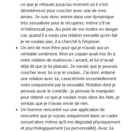
ce que je refusais jusqu’au moment où il s’est
désintéressé pour coucher avec une de mes
amies. Je suis donc entrée dans une dynamique
très sexualisée pour le récupérer, même s’il ne
m’intéressait pas. Au point de me mettre en danger
car, quand il a voulu une relation sexuelle qu’en fait
je ne voulais pas, il a cherché à l’imposer.
Un ami de mon frère pour qui je n’avais aucun
véritable sentiment. Mon ex copain avait mis fin à
notre relation de maitresse / amant, et lui m’avait
déjà dit que je lui plaisais. Je savais que je pouvais
coucher avec lui si je le voulais. J’ai donc entamé
une relation avec lui, caractérisée essentiellement
voire uniquement par la sexualité. Relation dont je
pensais avoir le contrôle : je pensais le manipuler
pour obtenir ce que je voulais mais dans les faits, je
sentais que je n’avais envie de rien.
Un homme rencontré sur une application de
rencontre que je voyais uniquement dans un cadre
sexuel alors même qu’il me dégoutait physiquement
et psychologiquement (sa personnalité). Avec lui