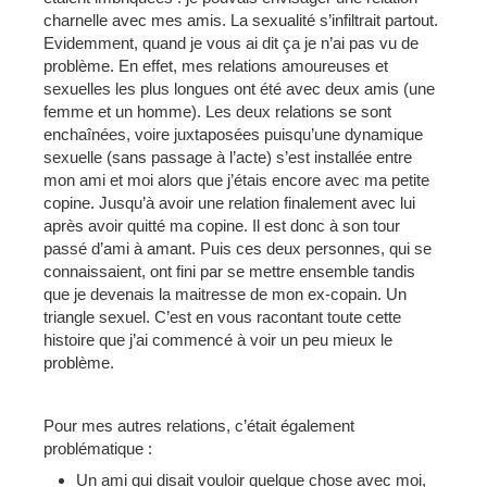
charnelle avec mes amis. La sexualité s’infiltrait partout.
Evidemment, quand je vous ai dit ça je n’ai pas vu de
problème. En effet, mes relations amoureuses et
sexuelles les plus longues ont été avec deux amis (une
femme et un homme). Les deux relations se sont
enchaînées, voire juxtaposées puisqu’une dynamique
sexuelle (sans passage à l’acte) s’est installée entre
mon ami et moi alors que j’étais encore avec ma petite
copine. Jusqu’à avoir une relation finalement avec lui
après avoir quitté ma copine. Il est donc à son tour
passé d’ami à amant. Puis ces deux personnes, qui se
connaissaient, ont fini par se mettre ensemble tandis
que je devenais la maitresse de mon ex-copain. Un
triangle sexuel. C’est en vous racontant toute cette
histoire que j’ai commencé à voir un peu mieux le
problème.
Pour mes autres relations, c’était également
problématique :
Un ami qui disait vouloir quelque chose avec moi,