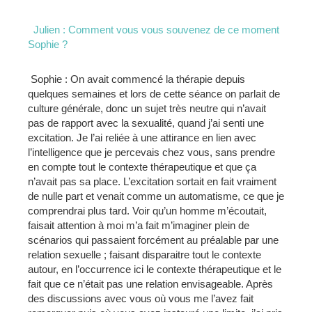
Julien : Comment vous vous souvenez de ce moment
Sophie ?
Sophie : On avait commencé la thérapie depuis
quelques semaines et lors de cette séance on parlait de
culture générale, donc un sujet très neutre qui n’avait
pas de rapport avec la sexualité, quand j’ai senti une
excitation. Je l’ai reliée à une attirance en lien avec
l’intelligence que je percevais chez vous, sans prendre
en compte tout le contexte thérapeutique et que ça
n’avait pas sa place. L’excitation sortait en fait vraiment
de nulle part et venait comme un automatisme, ce que je
comprendrai plus tard. Voir qu’un homme m’écoutait,
faisait attention à moi m’a fait m’imaginer plein de
scénarios qui passaient forcément au préalable par une
relation sexuelle ; faisant disparaitre tout le contexte
autour, en l’occurrence ici le contexte thérapeutique et le
fait que ce n’était pas une relation envisageable. Après
des discussions avec vous où vous me l’avez fait