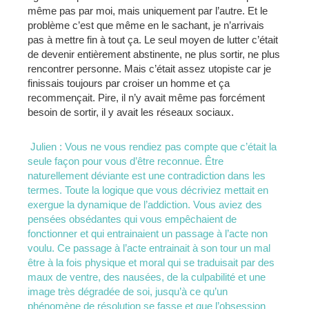
même pas par moi, mais uniquement par l’autre. Et le
problème c’est que même en le sachant, je n’arrivais
pas à mettre fin à tout ça. Le seul moyen de lutter c’était
de devenir entièrement abstinente, ne plus sortir, ne plus
rencontrer personne. Mais c’était assez utopiste car je
finissais toujours par croiser un homme et ça
recommençait. Pire, il n’y avait même pas forcément
besoin de sortir, il y avait les réseaux sociaux.
J
ulien : Vous ne vous rendiez pas compte que c’était la
seule façon pour vous d’être reconnue. Être
naturellement déviante est une contradiction dans les
termes. Toute la logique que vous décriviez mettait en
exergue la dynamique de l’addiction. Vous aviez des
pensées obsédantes qui vous empêchaient de
fonctionner et qui entrainaient un passage à l’acte non
voulu. Ce passage à l’acte entrainait à son tour un mal
être à la fois physique et moral qui se traduisait par des
maux de ventre, des nausées, de la culpabilité et une
image très dégradée de soi, jusqu’à ce qu’un
phénomène de résolution se fasse et que l’obsession