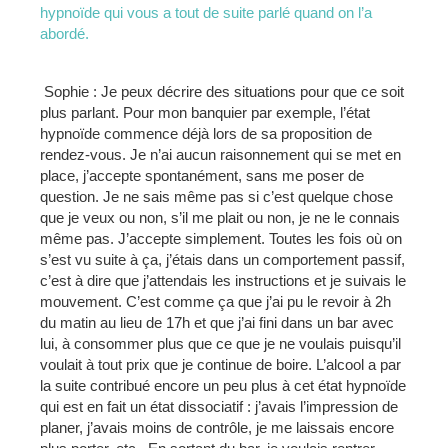
hypnoïde qui vous a tout de suite parlé quand on l’a
abordé.
Sophie : Je peux décrire des situations pour que ce soit
plus parlant. Pour mon banquier par exemple, l’état
hypnoïde commence déjà lors de sa proposition de
rendez-vous. Je n’ai aucun raisonnement qui se met en
place, j’accepte spontanément, sans me poser de
question. Je ne sais même pas si c’est quelque chose
que je veux ou non, s’il me plait ou non, je ne le connais
même pas. J’accepte simplement. Toutes les fois où on
s’est vu suite à ça, j’étais dans un comportement passif,
c’est à dire que j’attendais les instructions et je suivais le
mouvement. C’est comme ça que j’ai pu le revoir à 2h
du matin au lieu de 17h et que j’ai fini dans un bar avec
lui, à consommer plus que ce que je ne voulais puisqu’il
voulait à tout prix que je continue de boire. L’alcool a par
la suite contribué encore un peu plus à cet état hypnoïde
qui est en fait un état dissociatif : j’avais l’impression de
planer, j’avais moins de contrôle, je me laissais encore