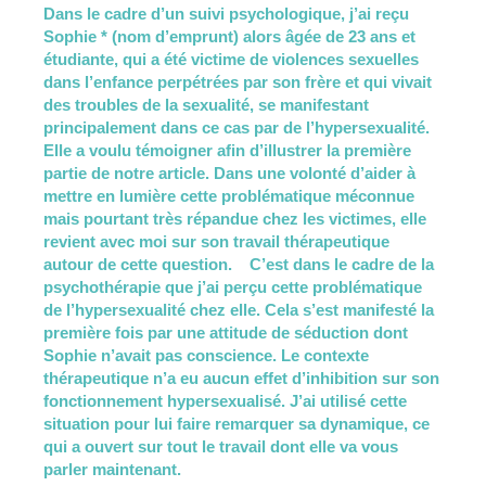
Dans le cadre d’un suivi psychologique, j’ai reçu
Sophie * (nom d’emprunt) alors âgée de 23 ans et
étudiante, qui a été victime de violences sexuelles
dans l’enfance perpétrées par son frère et qui vivait
des troubles de la sexualité, se manifestant
principalement dans ce cas par de l’hypersexualité.
Elle a voulu témoigner afin d’illustrer la première
partie de notre article. Dans une volonté d’aider à
mettre en lumière cette problématique méconnue
mais pourtant très répandue chez les victimes, elle
revient avec moi sur son travail thérapeutique
autour de cette question. C’est dans le cadre de la
psychothérapie que j’ai perçu cette problématique
de l’hypersexualité chez elle. Cela s’est manifesté la
première fois par une attitude de séduction dont
Sophie n’avait pas conscience. Le contexte
thérapeutique n’a eu aucun effet d’inhibition sur son
fonctionnement hypersexualisé. J’ai utilisé cette
situation pour lui faire remarquer sa dynamique, ce
qui a ouvert sur tout le travail dont elle va vous
parler maintenant.