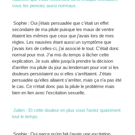
vous les pensiez aussi normaux.
Sophie : Oui j’étais persuadée que c’était un effet
secondaire de ma pilule puisque les maux de ventre
étaient les mêmes que ceux que j’avais lors de mes
règles. Les nausées étant aussi un symptôme que
j’avais lors de celles-ci, j’ai associé le tout. C’était donc
normal pour moi. J’ai mis du temps à lâcher cette
explication. Je suis allée jusqu’à prendre la décision
d’arrêter ma pilule du jour au lendemain pour voir si les
douleurs persistaient ou si elles s’arrêtaient. J’étais
persuadée qu’elles allaient s’arrêter, mais ça n’a pas été
le cas. Ce n’était donc pas la pilule le problème mais
bien en lien avec l’excitation sexuelle.
Julien : Et cette douleur en plus vous l’aviez quasiment
tout le temps.
Sophie : Oui parce qu’en fait j’avais une excitation