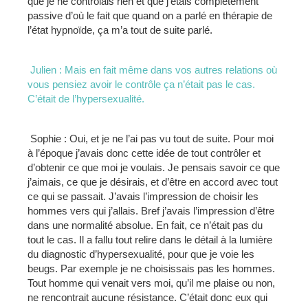
que je ne contrôlais rien et que j’étais complètement
passive d’où le fait que quand on a parlé en thérapie de
l’état hypnoïde, ça m’a tout de suite parlé.
Julien : Mais en fait même dans vos autres relations où
vous pensiez avoir le contrôle ça n’était pas le cas.
C’était de l’hypersexualité.
Sophie : Oui, et je ne l’ai pas vu tout de suite. Pour moi
à l’époque j’avais donc cette idée de tout contrôler et
d’obtenir ce que moi je voulais. Je pensais savoir ce que
j’aimais, ce que je désirais, et d’être en accord avec tout
ce qui se passait. J’avais l’impression de choisir les
hommes vers qui j’allais. Bref j’avais l’impression d’être
dans une normalité absolue. En fait, ce n’était pas du
tout le cas. Il a fallu tout relire dans le détail à la lumière
du diagnostic d’hypersexualité, pour que je voie les
beugs. Par exemple je ne choisissais pas les hommes.
Tout homme qui venait vers moi, qu’il me plaise ou non,
ne rencontrait aucune résistance. C’était donc eux qui