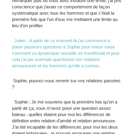
remarquer puis où vous avez instauré une limite, j’ai pris
conscience que j’avais ce comportement de façon
systématique avec tous les hommes et que c’était la
première fois que l’un d’eux me mettaient une limite au
lieu d’en profiter.
Julien : A partir de ce moment-là j’ai commencé à
poser plusieurs questions à Sophie pour mieux saisir
comment sa dynamique sexuelle se manifestait et pour
cela j’ai par exemple questionné ses relations
amoureuses et les hommes qu’elle a connus.
Sophie, pouvez-vous revenir sur vos relations passées
?
Sophie : Je me souviens que la première fois qu’on a
parlé de ça, vous m’avez posé une question assez
bateau : quelles étaient pour moi les différences de
définition entre relation d’amitié et relation amoureuse.
J’ai été incapable de les différencier, pour moi les deux
étaient imbriquées : je pouvais envisager une relation