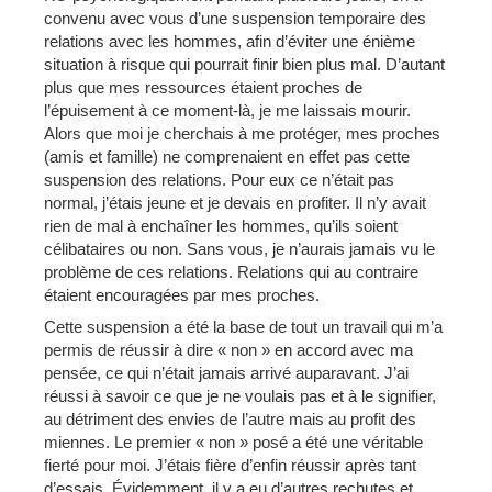
convenu avec vous d’une suspension temporaire des
relations avec les hommes, afin d’éviter une énième
situation à risque qui pourrait finir bien plus mal. D’autant
plus que mes ressources étaient proches de
l’épuisement à ce moment-là, je me laissais mourir.
Alors que moi je cherchais à me protéger, mes proches
(amis et famille) ne comprenaient en effet pas cette
suspension des relations. Pour eux ce n’était pas
normal, j’étais jeune et je devais en profiter. Il n’y avait
rien de mal à enchaîner les hommes, qu’ils soient
célibataires ou non. Sans vous, je n’aurais jamais vu le
problème de ces relations. Relations qui au contraire
étaient encouragées par mes proches.
Cette suspension a été la base de tout un travail qui m’a
permis de réussir à dire « non » en accord avec ma
pensée, ce qui n’était jamais arrivé auparavant. J’ai
réussi à savoir ce que je ne voulais pas et à le signifier,
au détriment des envies de l’autre mais au profit des
miennes. Le premier « non » posé a été une véritable
fierté pour moi. J’étais fière d’enfin réussir après tant
d’essais. Évidemment, il y a eu d’autres rechutes et