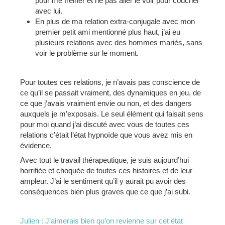
pour me freiner et ne pas aller le voir pour coucher
avec lui.
En plus de ma relation extra-conjugale avec mon
premier petit ami mentionné plus haut, j’ai eu
plusieurs relations avec des hommes mariés, sans
voir le problème sur le moment.
Pour toutes ces relations, je n’avais pas conscience de
ce qu’il se passait vraiment, des dynamiques en jeu, de
ce que j’avais vraiment envie ou non, et des dangers
auxquels je m’exposais. Le seul élément qui faisait sens
pour moi quand j’ai discuté avec vous de toutes ces
relations c’était l’état hypnoïde que vous avez mis en
évidence.
Avec tout le travail thérapeutique, je suis aujourd’hui
horrifiée et choquée de toutes ces histoires et de leur
ampleur. J’ai le sentiment qu’il y aurait pu avoir des
conséquences bien plus graves que ce que j’ai subi.
Julien : J’aimerais bien qu’on revienne sur cet état