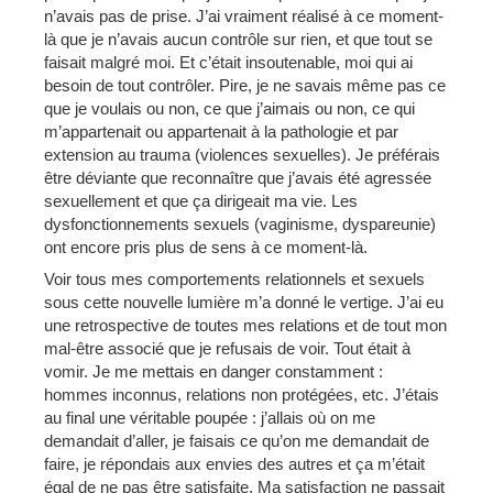
n’avais pas de prise. J’ai vraiment réalisé à ce moment-
là que je n’avais aucun contrôle sur rien, et que tout se
faisait malgré moi. Et c’était insoutenable, moi qui ai
besoin de tout contrôler. Pire, je ne savais même pas ce
que je voulais ou non, ce que j’aimais ou non, ce qui
m’appartenait ou appartenait à la pathologie et par
extension au trauma (violences sexuelles). Je préférais
être déviante que reconnaître que j’avais été agressée
sexuellement et que ça dirigeait ma vie. Les
dysfonctionnements sexuels (vaginisme, dyspareunie)
ont encore pris plus de sens à ce moment-là.
Voir tous mes comportements relationnels et sexuels
sous cette nouvelle lumière m’a donné le vertige. J’ai eu
une retrospective de toutes mes relations et de tout mon
mal-être associé que je refusais de voir. Tout était à
vomir. Je me mettais en danger constamment :
hommes inconnus, relations non protégées, etc. J’étais
au final une véritable poupée : j’allais où on me
demandait d’aller, je faisais ce qu’on me demandait de
faire, je répondais aux envies des autres et ça m’était
égal de ne pas être satisfaite. Ma satisfaction ne passait