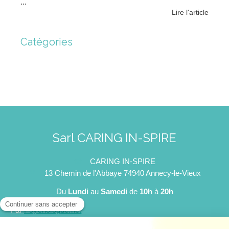
...
Lire l'article
Catégories
Sarl CARING IN-SPIRE
CARING IN-SPIRE
13 Chemin de l'Abbaye
74940
Annecy-le-Vieux
Du
Lundi
au
Samedi
de
10h
à
20h
Par
Psychologue.net